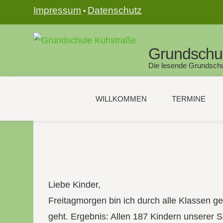
Impressum
Datenschutz
•
Grundschu
Die lesende Grundschu
WILLKOMMEN
TERMINE
Liebe Kinder,
Freitagmorgen bin ich durch alle Klassen 
geht. Ergebnis: Allen 187 Kindern unserer Sc