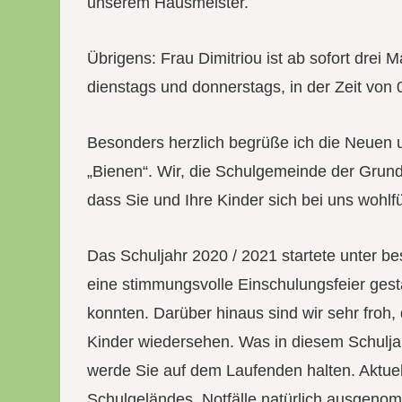
unserem Hausmeister.
Übrigens: Frau Dimitriou ist ab sofort drei 
dienstags und donnerstags, in der Zeit von 
Besonders herzlich begrüße ich die Neuen un
„Bienen“. Wir, die Schulgemeinde der Grund
dass Sie und Ihre Kinder sich bei uns wohl
Das Schuljahr 2020 / 2021 startete unter b
eine stimmungsvolle Einschulungsfeier gesta
konnten. Darüber hinaus sind wir sehr froh,
Kinder wiedersehen. Was in diesem Schuljah
werde Sie auf dem Laufenden halten. Aktuel
Schulgeländes, Notfälle natürlich ausgeno