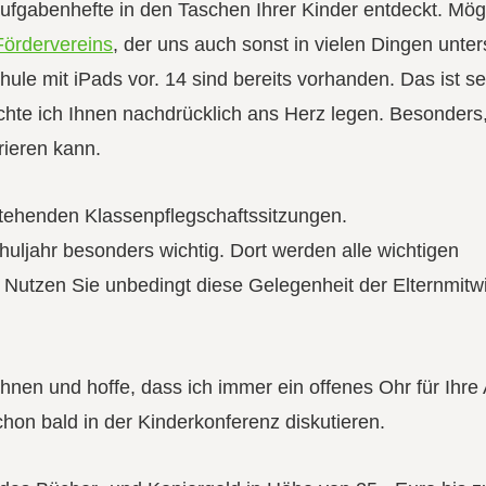
aufgabenhefte in den Taschen Ihrer Kinder entdeckt. Mög
Fördervereins
, der uns auch sonst in vielen Dingen unters
hule mit iPads vor. 14 sind bereits vorhanden. Das ist s
te ich Ihnen nachdrücklich ans Herz legen. Besonders,
ieren kann.
stehenden Klassenpflegschaftssitzungen.
Schuljahr besonders wichtig. Dort werden alle wichtigen
. Nutzen Sie unbedingt diese Gelegenheit der Elternmitw
hnen und hoffe, dass ich immer ein offenes Ohr für Ihre
hon bald in der Kinderkonferenz diskutieren.