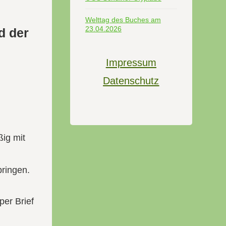
Welttag des Buches am
23.04.2026
d der
Impressum
Datenschutz
ßig mit
bringen.
per Brief