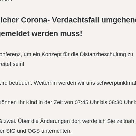
glicher Corona- Verdachtsfall umgehen
gemeldet werden muss!
Konferenz, um ein Konzept für die Distanzbeschulung zu
eitet sein!
 wird betreuen. Weiterhin werden wir uns schwerpunktmä
 können Ihr Kind in der Zeit von 07:45 Uhr bis 08:30 Uhr 
G zwei. Über die Änderungen dort werde ich Sie zeitnah 
er SIG und OGS unterrichten.