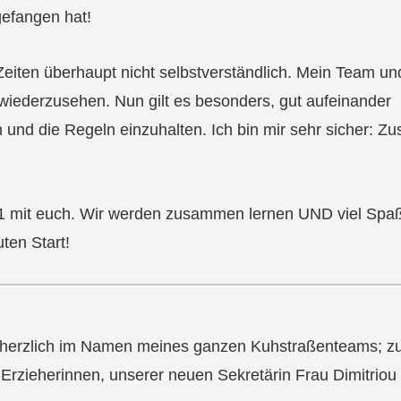
gefangen hat!
Zeiten überhaupt nicht selbstverständlich. Mein Team un
 wiederzusehen. Nun gilt es besonders, gut aufeinander
 und die Regeln einzuhalten. Ich bin mir sehr sicher: 
021 mit euch. Wir werden zusammen lernen UND viel Spa
ten Start!
ie herzlich im Namen meines ganzen Kuhstraßenteams;
, Erzieherinnen, unserer neuen Sekretärin Frau Dimitriou