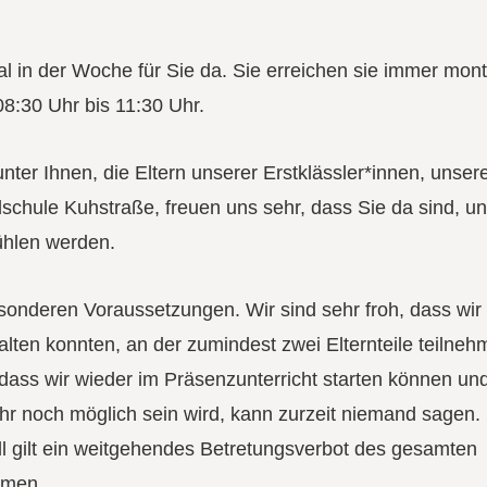
Mal in der Woche für Sie da. Sie erreichen sie immer mon
08:30 Uhr bis 11:30 Uhr.
ter Ihnen, die Eltern unserer Erstklässler*innen, unser
schule Kuhstraße, freuen uns sehr, dass Sie da sind, un
fühlen werden.
esonderen Voraussetzungen. Wir sind sehr froh, dass wir
lten konnten, an der zumindest zwei Elternteile teilne
 dass wir wieder im Präsenzunterricht starten können und
r noch möglich sein wird, kann zurzeit niemand sagen. 
l gilt ein weitgehendes Betretungsverbot des gesamten
mmen.