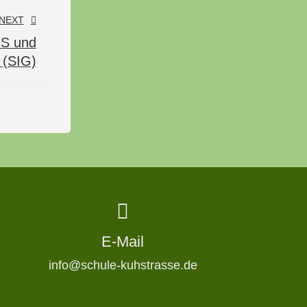
NEXT
GS und
 (SIG)
E-Mail
info@schule-kuhstrasse.de