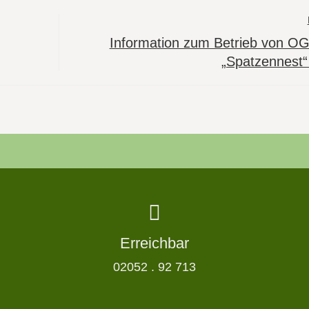
Information zum Betrieb von O
„Spatzennest“
Erreichbar
02052 . 92 713