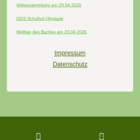
Vollversammlung am 29.04.2026
OGS Schulhof-Olypiade
Welttag des Buches am 23.04.2026
Impressum
Datenschutz