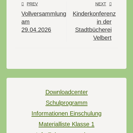
PREV
NEXT
Vollversammlung
Kinderkonferenz
am
in der
29.04.2026
Stadtbücherei
Velbert
Downloadcenter
Schulprogramm
Informationen Einschulung
Materialliste Klasse 1