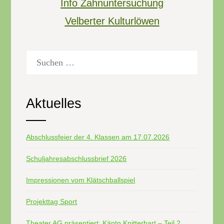
Info Zahnuntersuchung
Velberter Kulturlöwen
Suchen
nach:
Aktuelles
Abschlussfeier der 4. Klassen am 17.07.2026
Schuljahresabschlussbrief 2026
Impressionen vom Klätschballspiel
Projekttag Sport
Theater AG präsentiert: Käptn Knitterbart – Teil 2