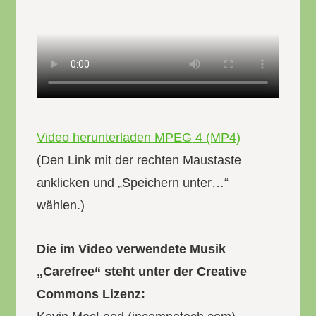
Video herunterladen
MPEG
4 (MP4)
(Den Link mit der rechten Maustaste
anklicken und „Speichern unter…“
wählen.)
Die im Video verwendete Musik
„Carefree“ steht unter der Creative
Commons Lizenz: