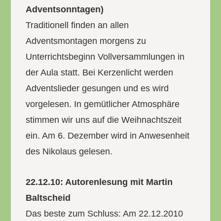
Adventsonntagen)
Traditionell finden an allen
Adventsmontagen morgens zu
Unterrichtsbeginn Vollversammlungen in
der Aula statt. Bei Kerzenlicht werden
Adventslieder gesungen und es wird
vorgelesen. In gemütlicher Atmosphäre
stimmen wir uns auf die Weihnachtszeit
ein. Am 6. Dezember wird in Anwesenheit
des Nikolaus gelesen.
22.12.10: Autorenlesung mit Martin
Baltscheid
Das beste zum Schluss: Am 22.12.2010