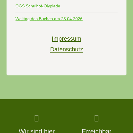
OGS Schulhof-Olypiade
Welttag des Buches am 23.04.2026
Impressum
Datenschutz
Wir sind hier
Erreichbar