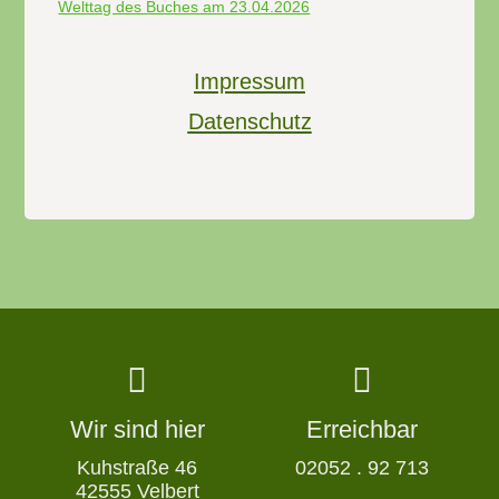
Welttag des Buches am 23.04.2026
Impressum
Datenschutz
Wir sind hier
Erreichbar
Kuhstraße 46
02052 . 92 713
42555 Velbert