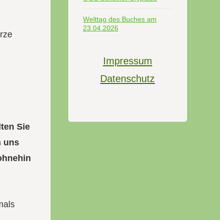
Welttag des Buches am
23.04.2026
ürze
Impressum
Datenschutz
lten Sie
n uns
 ohnehin
mals