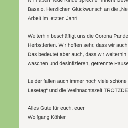
wir haben neue Kindersprecher*innen! Gewäh
Basalo. Herzlichen Glückwunsch an die „Neu
Arbeit im letzten Jahr!
Weiterhin beschäftigt uns die Corona Pand
Herbstferien. Wir hoffen sehr, dass wir auc
Das bedeutet aber auch, dass wir weiterhi
waschen und desinfizieren, getrennte Pause
Leider fallen auch immer noch viele schöne
Lesetag“ und die Weihnachtszeit TROTZDEM
Alles Gute für euch, euer
Wolfgang Köhler