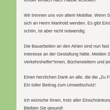
Kinder einfach nach Hause schicken.
Wir trennen uns von altem Mobiliar. Wenn 
sich an Herrn Manhold wenden. Es gibt Ein
schön, ist aber nicht notwendig.
Die Bauarbeiten an den Atrien sind nun fast
Interesse an der Gestaltung hätte. Melden 
Verkehrshelfer*innen, Büchereieltern und j
Einen herzlichen Dank an alle, die die „Zu
Ein toller Beitrag zum Umweltschutz!
Ich wünsche Ihnen, trotz aller Einschränk
Bleiben Sie gesund!