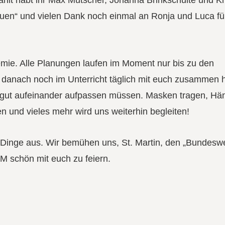
lt habt ihr Max Mutscher, Johanna Brinkschulte und Kri
en“ und vielen Dank noch einmal an Ronja und Luca für 
emie. Alle Planungen laufen im Moment nur bis zu den
h danach noch im Unterricht täglich mit euch zusammen h
n gut aufeinander aufpassen müssen. Masken tragen, Hä
n und vieles mehr wird uns weiterhin begleiten!
 Dinge aus. Wir bemühen uns, St. Martin, den „Bundesw
 schön mit euch zu feiern.