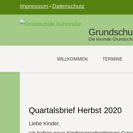
Impressum
Datenschutz
•
Grundschu
Die lesende Grundschu
WILLKOMMEN
TERMINE
Quartalsbrief Herbst 2020
Liebe Kinder,