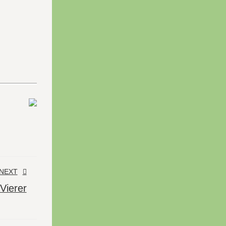
NEXT
Vierer