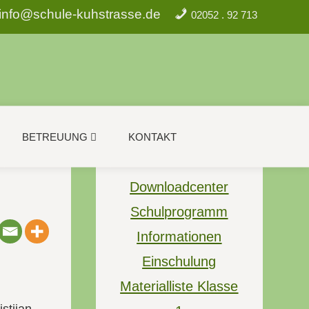
info@schule-kuhstrasse.de
02052 . 92 713
BETREUUNG
KONTAKT
Downloadcenter
Schulprogramm
Informationen
Einschulung
Materialliste Klasse