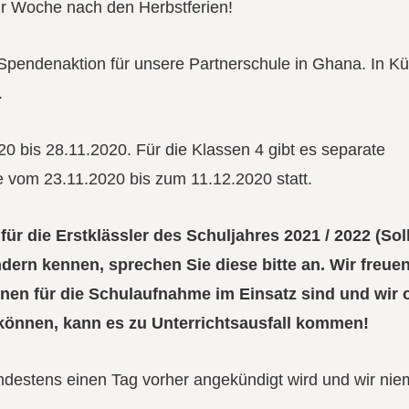
r Woche nach den Herbstferien!
 Spendenaktion für unsere Partnerschule in Ghana. In K
.
 bis 28.11.2020. Für die Klassen 4 gibt es separate
e vom 23.11.2020 bis zum 11.12.2020 statt.
r die Erstklässler des Schuljahres 2021 / 2022 (Sol
ndern kennen, sprechen Sie diese bitte an. Wir freue
nnen für die Schulaufnahme im Einsatz sind und wir
n können, kann es zu Unterrichtsausfall kommen!
ndestens einen Tag vorher angekündigt wird und wir nie