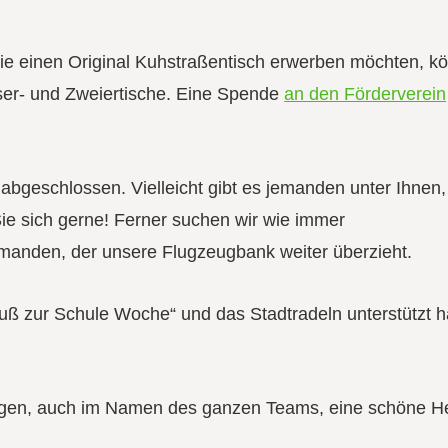
Sie einen Original Kuhstraßentisch erwerben möchten, k
ser- und Zweiertische. Eine Spende
an den Förderverein
 abgeschlossen. Vielleicht gibt es jemanden unter Ihnen,
Sie sich gerne! Ferner suchen wir wie immer
emanden, der unsere Flugzeugbank weiter überzieht.
 Fuß zur Schule Woche“ und das Stadtradeln unterstützt 
ungen, auch im Namen des ganzen Teams, eine schöne He