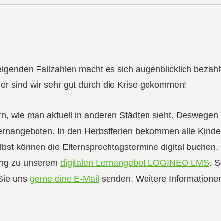
teigenden Fallzahlen macht es sich augenblicklich bezahl
her sind wir sehr gut durch die Krise gekommen!
rn, wie man aktuell in anderen Städten sieht. Deswegen
n Lernangeboten. In den Herbstferien bekommen alle Kind
elbst können die Elternsprechtagstermine digital buchen.
ang zu unserem
digitalen Lernangebot LOGINEO LMS
. S
 Sie uns
gerne eine E-Mail
senden. Weitere Informationen