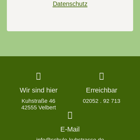
Datenschutz
Wir sind hier
Erreichbar
Kuhstraße 46
02052 . 92 713
42555 Velbert
E-Mail
info@schule-kuhstrasse.de