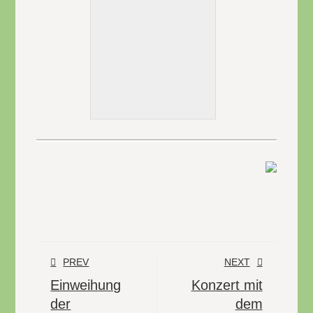
PREV
NEXT
Einweihung
Konzert mit
der
dem