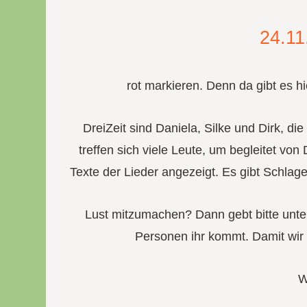
24.11
rot markieren. Denn da gibt es h
DreiZeit sind Daniela, Silke und Dirk, d
treffen sich viele Leute, um begleitet vo
Texte der Lieder angezeigt. Es gibt Schlag
Lust mitzumachen? Dann gebt bitte unt
Personen ihr kommt. Damit wir
W