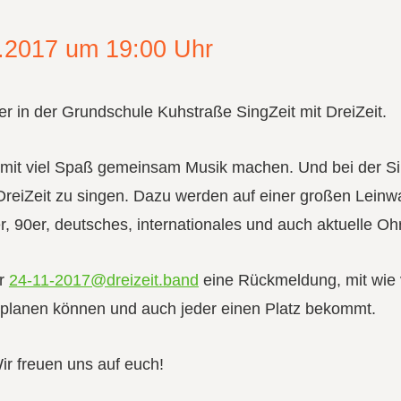
.2017 um 19:00 Uhr
ier in der Grundschule Kuhstraße SingZeit mit DreiZeit.
ie mit viel Spaß gemeinsam Musik machen. Und bei der Si
n DreiZeit zu singen. Dazu werden auf einer großen Leinw
er, 90er, deutsches, internationales und auch aktuelle O
er
24-11-2017@dreizeit.band
eine Rückmeldung, mit wie 
 planen können und auch jeder einen Platz bekommt.
ir freuen uns auf euch!