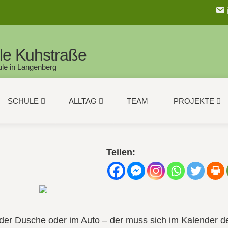
le Kuhstraße
le in Langenberg
SCHULE
ALLTAG
TEAM
PROJEKTE
Teilen:
r der Dusche oder im Auto – der muss sich im Kalender d