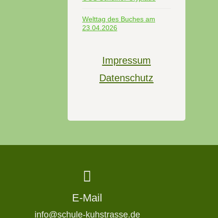
Welttag des Buches am
23.04.2026
Impressum
Datenschutz
E-Mail
info@schule-kuhstrasse.de