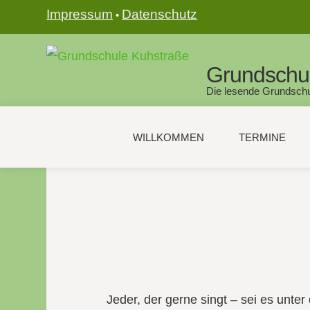
Impressum
Datenschutz
•
Grundschu
Die lesende Grundschu
WILLKOMMEN
TERMINE
Jeder, der gerne singt – sei es unte