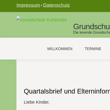
Impressum
Datenschutz
•
Grundschu
Die lesende Grundschu
WILLKOMMEN
TERMINE
Quartalsbrief und Elterninfor
Liebe Kinder,