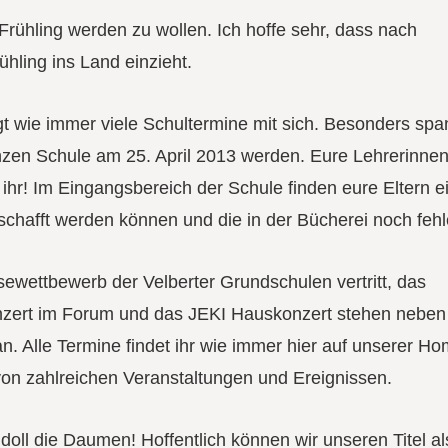
 Frühling werden zu wollen. Ich hoffe sehr, dass nach
ühling ins Land einzieht.
gt wie immer viele Schultermine mit sich. Besonders sp
nzen Schule am 25. April 2013 werden. Eure Lehrerinnen
hr! Im Eingangsbereich der Schule finden eure Eltern ei
schafft werden können und die in der Bücherei noch fehl
ewettbewerb der Velberter Grundschulen vertritt, das
Konzert im Forum und das JEKI Hauskonzert stehen neben
. Alle Termine findet ihr wie immer hier auf unserer H
r von zahlreichen Veranstaltungen und Ereignissen.
doll die Daumen! Hoffentlich können wir unseren Titel al