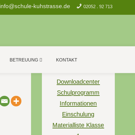
info@schule-kuhstrasse.de
02052 . 92 713
BETREUUNG
KONTAKT
Downloadcenter
Schulprogramm
Informationen
Einschulung
Materialliste Klasse