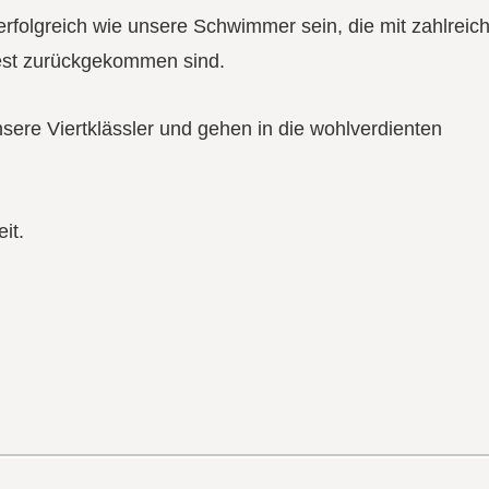
erfolgreich wie unsere Schwimmer sein, die mit zahlreic
st zurückgekommen sind.
sere Viertklässler und gehen in die wohlverdienten
it.