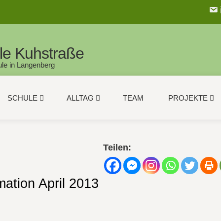
le Kuhstraße
le in Langenberg
SCHULE
ALLTAG
TEAM
PROJEKTE
Teilen:
mation April 2013