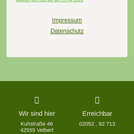
Welttag des Buches am 23.04.2026
Impressum
Datenschutz
Wir sind hier
Erreichbar
Kuhstraße 46
02052 . 92 713
42555 Velbert