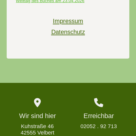
Welttag des Buches am 23.04.2026
Impressum
Datenschutz
Wir sind hier
Erreichbar
Kuhstraße 46
02052 . 92 713
42555 Velbert