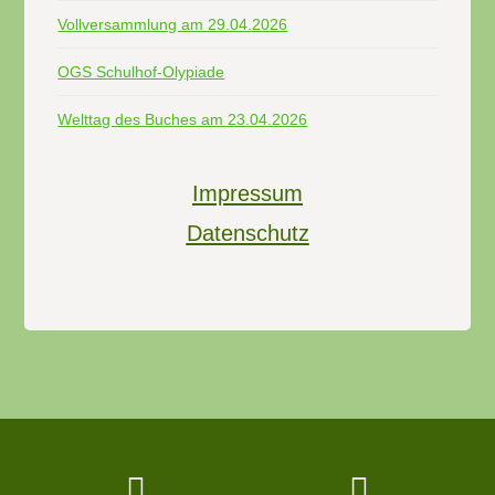
Vollversammlung am 29.04.2026
OGS Schulhof-Olypiade
Welttag des Buches am 23.04.2026
Impressum
Datenschutz