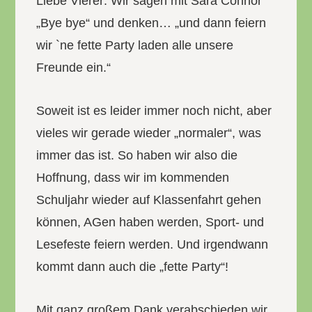
Liebe Vierer: Wir sagen mit Sara Connor
„Bye bye“ und denken… „und dann feiern
wir `ne fette Party laden alle unsere
Freunde ein.“
Soweit ist es leider immer noch nicht, aber
vieles wir gerade wieder „normaler“, was
immer das ist. So haben wir also die
Hoffnung, dass wir im kommenden
Schuljahr wieder auf Klassenfahrt gehen
können, AGen haben werden, Sport- und
Lesefeste feiern werden. Und irgendwann
kommt dann auch die „fette Party“!
Mit ganz großem Dank verabschieden wir