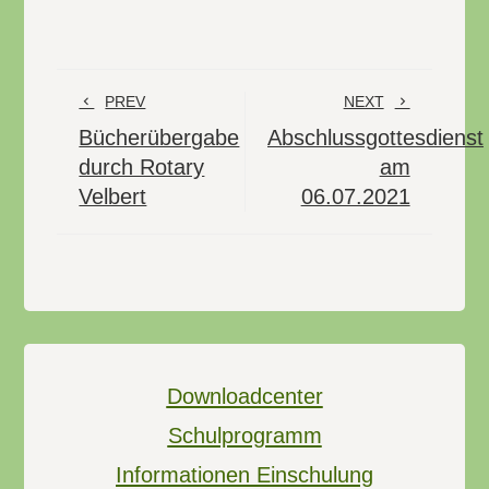
PREV
NEXT
Bücherübergabe
Abschlussgottesdienst
durch Rotary
am
Velbert
06.07.2021
Downloadcenter
Schulprogramm
Informationen Einschulung