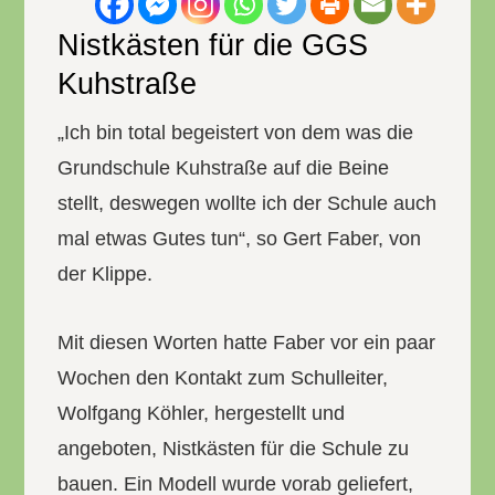
Nistkästen für die GGS
Kuhstraße
„Ich bin total begeistert von dem was die
Grundschule Kuhstraße auf die Beine
stellt, deswegen wollte ich der Schule auch
mal etwas Gutes tun“, so Gert Faber, von
der Klippe.
Mit diesen Worten hatte Faber vor ein paar
Wochen den Kontakt zum Schulleiter,
Wolfgang Köhler, hergestellt und
angeboten, Nistkästen für die Schule zu
bauen. Ein Modell wurde vorab geliefert,