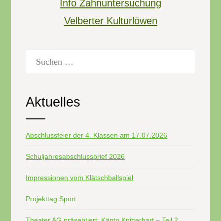
Info Zahnuntersuchung
Velberter Kulturlöwen
Suchen
nach:
Aktuelles
Abschlussfeier der 4. Klassen am 17.07.2026
Schuljahresabschlussbrief 2026
Impressionen vom Klätschballspiel
Projekttag Sport
Theater AG präsentiert: Käptn Knitterbart – Teil 2