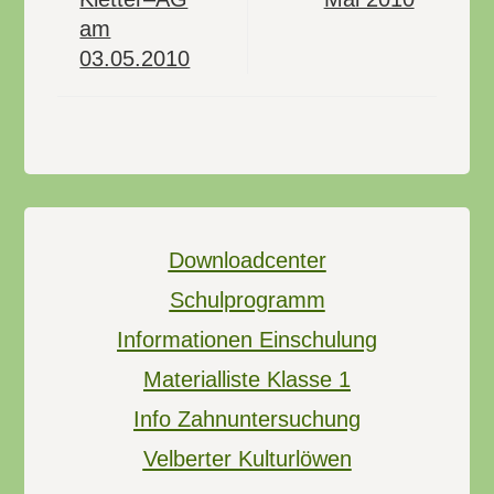
am
03.05.2010
Downloadcenter
Schulprogramm
Informationen Einschulung
Materialliste Klasse 1
Info Zahnuntersuchung
Velberter Kulturlöwen