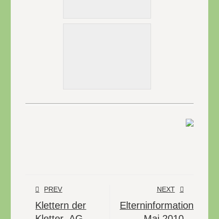
PREV
NEXT
Klettern der
Elterninformation
Kletter–AG
Mai 2010