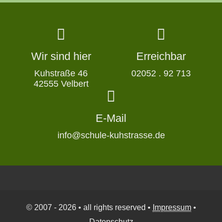
Wir sind hier
Erreichbar
Kuhstraße 46
02052 . 92 713
42555 Velbert
E-Mail
info@schule-kuhstrasse.de
© 2007 - 2026 • all rights reserved •
Impressum
•
Datenschutz