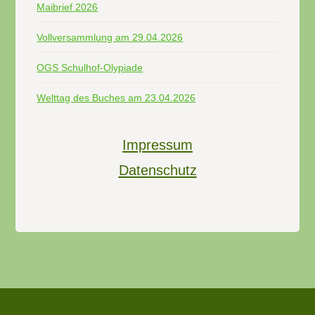
Maibrief 2026
Vollversammlung am 29.04.2026
OGS Schulhof-Olypiade
Welttag des Buches am 23.04.2026
Impressum
Datenschutz