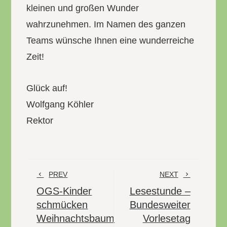
kleinen und großen Wunder
wahrzunehmen. Im Namen des ganzen
Teams wünsche Ihnen eine wunderreiche
Zeit!
Glück auf!
Wolfgang Köhler
Rektor
PREV
NEXT
OGS-Kinder
Lesestunde –
schmücken
Bundesweiter
Weihnachtsbaum
Vorlesetag