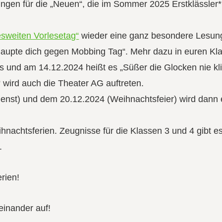
ngen für die „Neuen“, die im Sommer 2025 Erstklässler
sweiten Vorlesetag“
wieder eine ganz besondere Lesun
aupte dich gegen Mobbing Tag“. Mehr dazu in euren Kl
s und am 14.12.2024 heißt es „Süßer die Glocken nie kl
“ wird auch die Theater AG auftreten.
enst) und dem 20.12.2024 (Weihnachtsfeier) wird dann 
nachtsferien. Zeugnisse für die Klassen 3 und 4 gibt e
.
rien!
einander auf!