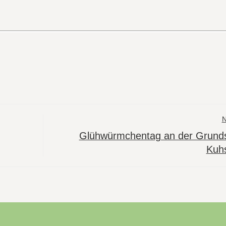
Glühwürmchentag an der Grund
Kuh