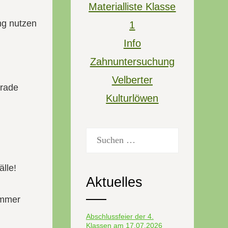
Materialliste Klasse
ng nutzen
1
Info
Zahnuntersuchung
Velberter
erade
Kulturlöwen
Suchen
nach:
älle!
Aktuelles
 immer
Abschlussfeier der 4.
Klassen am 17.07.2026