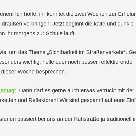
rien! Ich hoffe, ihr konntet die zwei Wochen zur Erholu
draußen verbringen. Jetzt beginnt die kalte und dunkle
enn ihr morgens zur Schule lauft.
n viel um das Thema „Sichtbarkeit im Straßenverkehr“. G
sonders wichtig, helle oder noch besser reflektierende
n dieser Woche besprechen.
entag“
. Dann darf es gerne auch etwas verrückt mit der
rketten und Reflektoren! Wir sind gespannt auf eure Einf
ferien passiert bei uns an der Kuhstraße ja traditionell