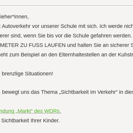
ieher*innen,
t Autoverkehr vor unserer Schule mit sich. Ich werde ni
herer sind, wenn Sie bis vor die Schule gefahren werden
TER ZU FUSS LAUFEN und halten Sie an sicherer St
geht zum Beispiel an den Elternhaltestellen an der Kuhst
 brenzlige Situationen!
, bewegt uns das Thema „Sichtbarkeit im Verkehr“ in die
endung „Markt“ des WDRs.
Sichtbarkeit Ihrer Kinder.