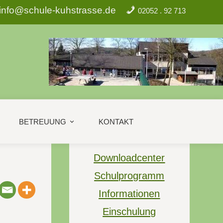
info@schule-kuhstrasse.de
02052 . 92 713
BETREUUNG
KONTAKT
Downloadcenter
Schulprogramm
Informationen
Einschulung