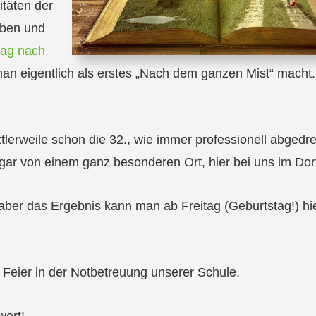
itäten der
eben und
ag nach
man eigentlich als erstes „Nach dem ganzen Mist“ macht.
ittlerweile schon die 32., wie immer professionell abgedr
r von einem ganz besonderen Ort, hier bei uns im Dor
 aber das Ergebnis kann man ab Freitag (Geburtstag!) hi
e Feier in der Notbetreuung unserer Schule.
wert!