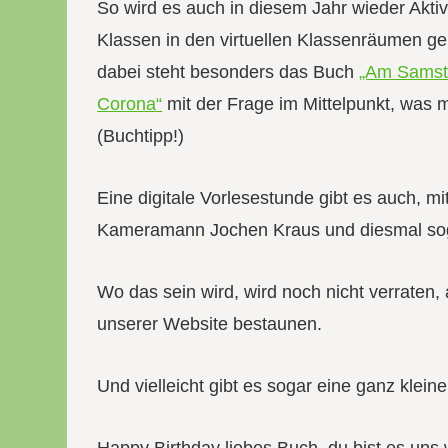
So wird es auch in diesem Jahr wieder Aktiv
Klassen in den virtuellen Klassenräumen g
dabei steht besonders das Buch
„Am Samst
Corona“
mit der Frage im Mittelpunkt, was 
(Buchtipp!)
Eine digitale Vorlesestunde gibt es auch, m
Kameramann Jochen Kraus und diesmal soga
Wo das sein wird, wird noch nicht verraten,
unserer Website bestaunen.
Und vielleicht gibt es sogar eine ganz klein
Happy Birthday liebes Buch, du bist es uns 