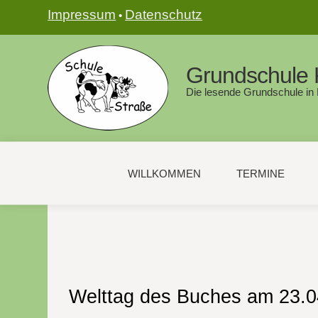
Impressum
Datenschutz
•
Grundschule 
Die lesende Grundschule in
WILLKOMMEN
TERMINE
Welttag des Buches am 23.