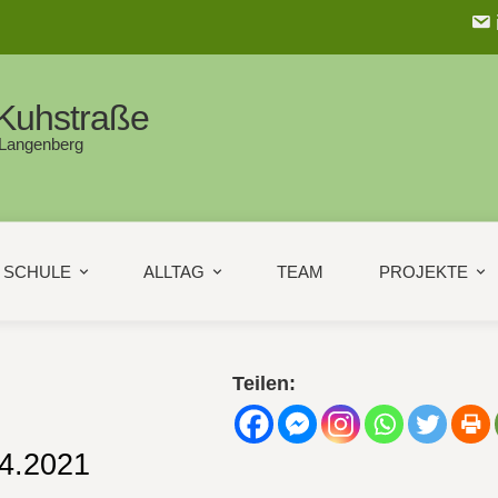
Kuhstraße
 Langenberg
SCHULE
ALLTAG
TEAM
PROJEKTE
Teilen:
04.2021