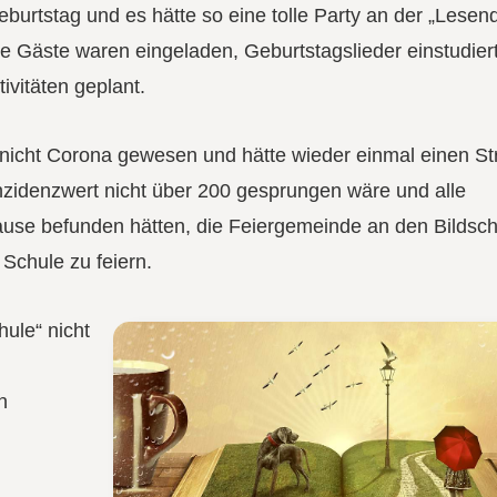
burtstag und es hätte so eine tolle Party an der „Lesen
 Gäste waren eingeladen, Geburtstagslieder einstudier
ivitäten geplant.
nicht Corona gewesen und hätte wieder einmal einen St
zidenzwert nicht über 200 gesprungen wäre und alle
Hause befunden hätten, die Feiergemeinde an den Bildsc
 Schule zu feiern.
ule“ nicht
n